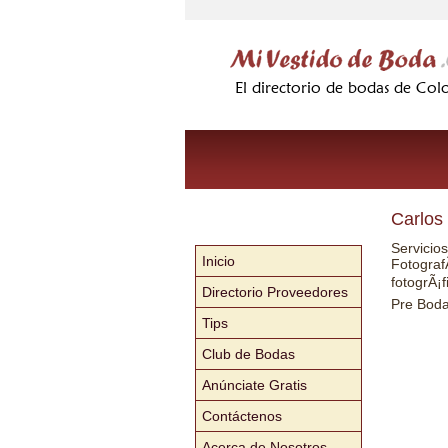
Carlos
Servicios
Inicio
Fotograf
fotogrÃ¡f
Directorio Proveedores
Pre Bodas
Tips
Club de Bodas
Anúnciate Gratis
Contáctenos
Acerca de Nosotros