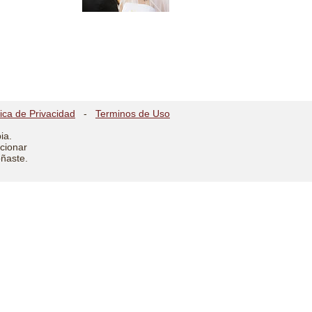
tica de Privacidad
-
Terminos de Uso
ia.
cionar
oñaste.