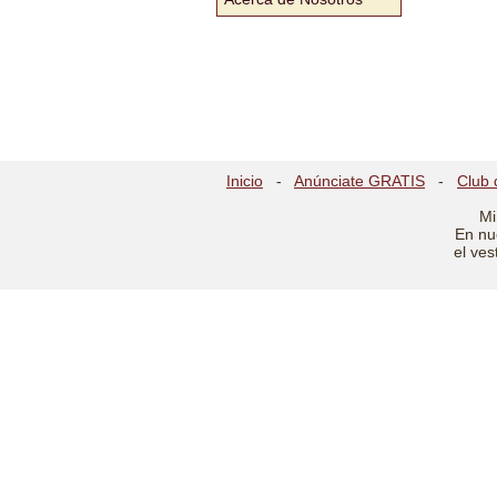
Inicio
-
Anúnciate GRATIS
-
Club 
Mi
En nu
el ves