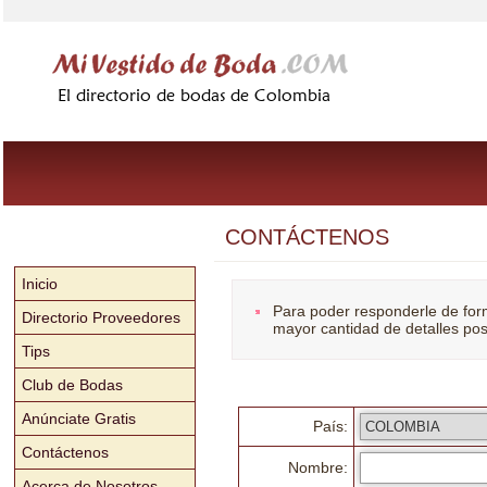
CONTÁCTENOS
Inicio
Para poder responderle de form
Directorio Proveedores
mayor cantidad de detalles pos
Tips
Club de Bodas
Anúnciate Gratis
País:
Contáctenos
Nombre:
Acerca de Nosotros