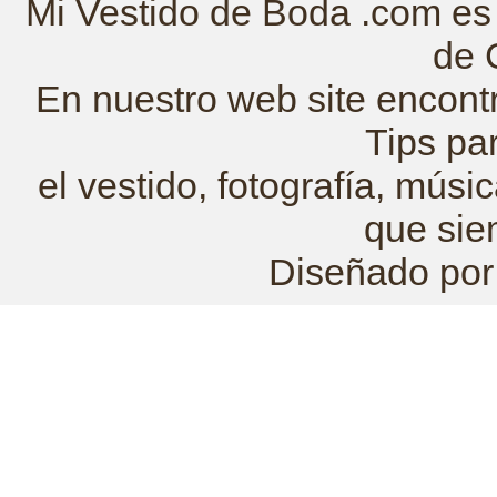
Mi Vestido de Boda .com es 
de 
En nuestro web site encont
Tips pa
el vestido, fotografía, mús
que sie
Diseñado po